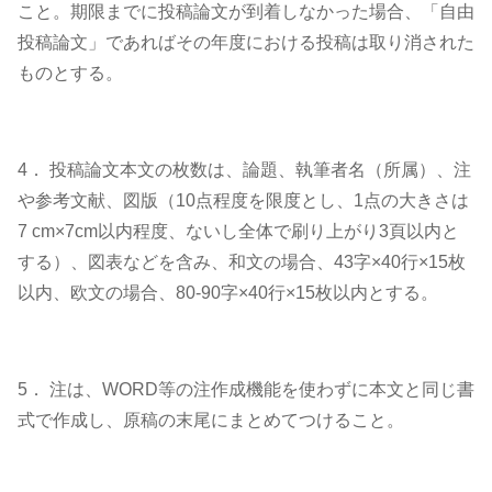
こと。期限までに投稿論文が到着しなかった場合、「自由
投稿論文」であればその年度における投稿は取り消された
ものとする。
4． 投稿論文本文の枚数は、論題、執筆者名（所属）、注
や参考文献、図版（10点程度を限度とし、1点の大きさは
7 cm×7cm以内程度、ないし全体で刷り上がり3頁以内と
する）、図表などを含み、和文の場合、43字×40行×15枚
以内、欧文の場合、80-90字×40行×15枚以内とする。
5． 注は、WORD等の注作成機能を使わずに本文と同じ書
式で作成し、原稿の末尾にまとめてつけること。