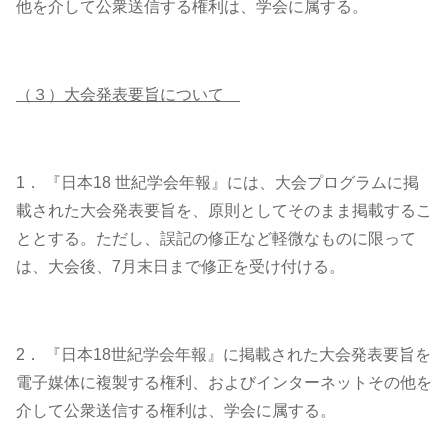
他を介して公衆送信する権利は、学会に属する。
（３）大会発表要旨について
1．
『日本
18
世紀学会年報』には、大会プログラムに掲
載された大会発表要旨を、原則としてそのまま掲載するこ
ととする。ただし、誤記の修正など軽微なものに限って
は、大会後、
7
月末日まで修正を受け付ける。
2．
『日本
18
世紀学会年報』に掲載された大会発表要旨を
電子媒体に複製する権利、およびインターネットその他を
介して公衆送信する権利は、学会に属する。