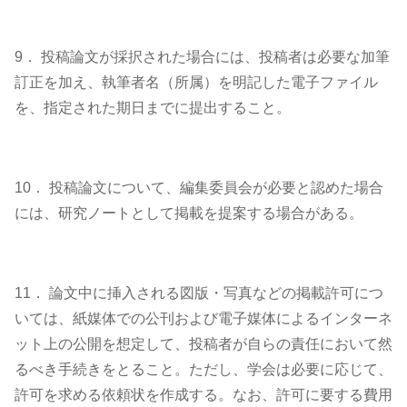
9． 投稿論文が採択された場合には、投稿者は必要な加筆
訂正を加え、執筆者名（所属）を明記した電子ファイル
を、指定された期日までに提出すること。
10． 投稿論文について、編集委員会が必要と認めた場合
には、研究ノートとして掲載を提案する場合がある。
11． 論文中に挿入される図版・写真などの掲載許可につ
いては、紙媒体での公刊および電子媒体によるインターネ
ット上の公開を想定して、投稿者が自らの責任において然
るべき手続きをとること。ただし、学会は必要に応じて、
許可を求める依頼状を作成する。なお、許可に要する費用