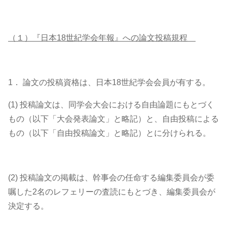
（１）『日本18世紀学会年報』への論文投稿規程
1． 論文の投稿資格は、日本18世紀学会会員が有する。
(1) 投稿論文は、同学会大会における自由論題にもとづく
もの（以下「大会発表論文」と略記）と、自由投稿による
もの（以下「自由投稿論文」と略記）とに分けられる。
(2) 投稿論文の掲載は、幹事会の任命する編集委員会が委
嘱した2名のレフェリーの査読にもとづき、編集委員会が
決定する。