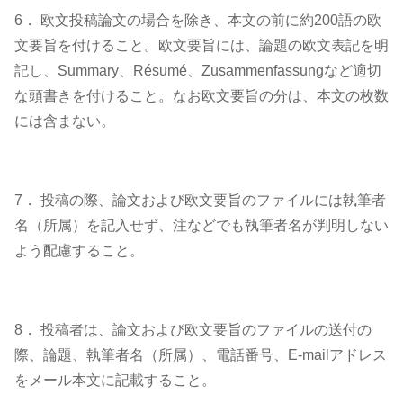
6． 欧文投稿論文の場合を除き、本文の前に約200語の欧
文要旨を付けること。欧文要旨には、論題の欧文表記を明
記し、Summary、Résumé、Zusammenfassungなど適切
な頭書きを付けること。なお欧文要旨の分は、本文の枚数
には含まない。
7． 投稿の際、論文および欧文要旨のファイルには執筆者
名（所属）を記入せず、注などでも執筆者名が判明しない
よう配慮すること。
8． 投稿者は、論文および欧文要旨のファイルの送付の
際、論題、執筆者名（所属）、電話番号、E-mailアドレス
をメール本文に記載すること。