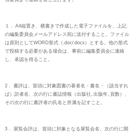
１． A4縦置き、横書きで作成した電子ファイルを、上記
の編集委員会メールアドレス宛に送付すること。ファイル
は原則としてWORD形式（.doc/.docx）とする。他の形式
で投稿する必要がある場合は、事前に編集委員会に連絡
し、承認を得ること。
2． 書評は、冒頭に対象図書の著者名・書名・（該当すれ
ば）訳者名、次の行に書誌情報（出版社, 出版年, 頁数）、
その次の行に書評者の氏名と所属を記すこと。
3． 展覧会評は、冒頭に対象となる展覧会名、次の行に開