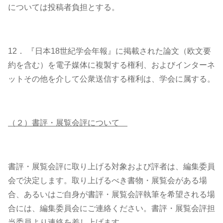
については投稿者負担とする。
12． 『日本18世紀学会年報』に掲載された論文（欧文要
約を含む）を電子媒体に複製する権利、およびインターネ
ットその他を介して公衆送信する権利は、学会に属する。
（２）書評・展覧会評について
書評・展覧会評に取り上げる対象および評者は、編集委員
会で決定します。取り上げるべき書物・展覧会がある場
合、あるいはご自身が書評・展覧会評執筆を希望される場
合には、編集委員会にご連絡ください。書評・展覧会評担
当委員より連絡を差し上げます。