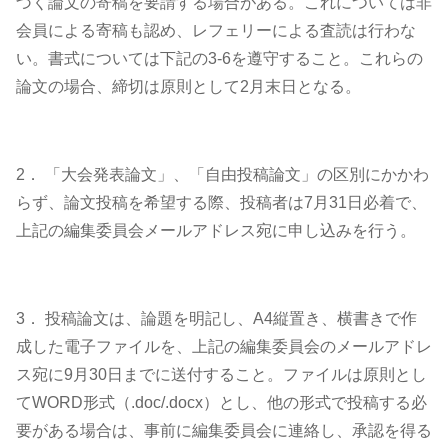
づく論文の寄稿を要請する場合がある。これについては非
会員による寄稿も認め、レフェリーによる査読は行わな
い。書式については下記の3-6を遵守すること。これらの
論文の場合、締切は原則として2月末日となる。
2． 「大会発表論文」、「自由投稿論文」の区別にかかわ
らず、論文投稿を希望する際、投稿者は7月31日必着で、
上記の編集委員会メールアドレス宛に申し込みを行う。
3． 投稿論文は、論題を明記し、A4縦置き、横書きで作
成した電子ファイルを、上記の編集委員会のメールアドレ
ス宛に9月30日までに送付すること。ファイルは原則とし
てWORD形式（.doc/.docx）とし、他の形式で投稿する必
要がある場合は、事前に編集委員会に連絡し、承認を得る