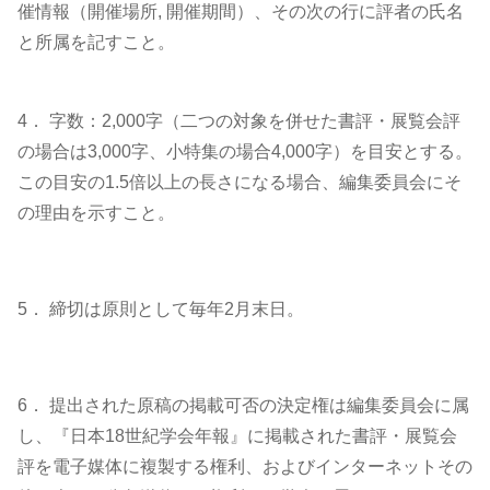
催情報（開催場所, 開催期間）、その次の行に評者の氏名
と所属を記すこと。
4． 字数：2,000字（二つの対象を併せた書評・展覧会評
の場合は3,000字、小特集の場合4,000字）を目安とする。
この目安の1.5倍以上の長さになる場合、編集委員会にそ
の理由を示すこと。
5． 締切は原則として毎年2月末日。
6． 提出された原稿の掲載可否の決定権は編集委員会に属
し、『日本18世紀学会年報』に掲載された書評・展覧会
評を電子媒体に複製する権利、およびインターネットその