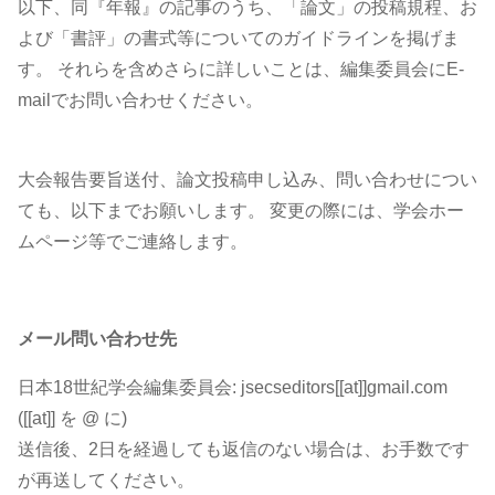
以下、同『年報』の記事のうち、「論文」の投稿規程、お
よび「書評」の書式等についてのガイドラインを掲げま
す。 それらを含めさらに詳しいことは、編集委員会にE-
mailでお問い合わせください。
大会報告要旨送付、論文投稿申し込み、問い合わせについ
ても、以下までお願いします。 変更の際には、学会ホー
ムページ等でご連絡します。
メール問い合わせ先
日本18世紀学会編集委員会: jsecseditors[[at]]gmail.com
([[at]] を @ に)
送信後、2日を経過しても返信のない場合は、お手数です
が再送してください。