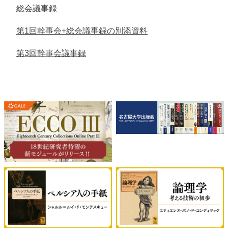
総会議事録
第1回幹事会+総会議事録の別添資料
第3回幹事会議事録