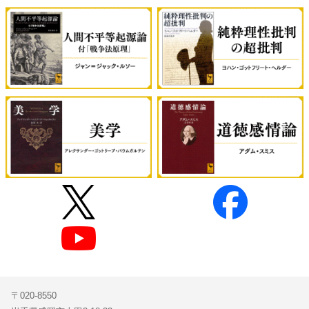
〒020-8550