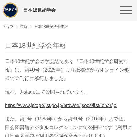
日本18世紀学会
トップ
年報
日本18世紀学会年報
日本18世紀学会年報
日本18世紀学会の学会誌である『日本18世紀学会研究年
報』は、第40号（2025年）より紙媒体からオンライン形
式での刊行に移行しました。
現在、J-stageにて公開されています。
https://www.jstage.jst.go.jp/browse/jsecs/list/-char/ja
また、第1号（1986年）から第31号（2016年）までは、
国会図書館デジタルコレクションにて公開中です（利用に
は国会図書館の利用者登録が必要となります）。