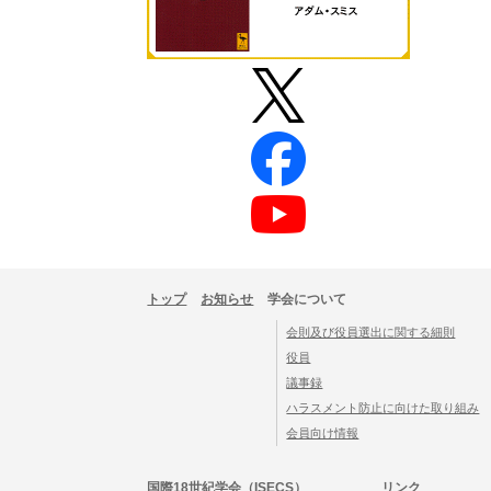
トップ
お知らせ
学会について
会則及び役員選出に関する細則
役員
議事録
ハラスメント防止に向けた取り組み
​会員向け情報
国際18世紀学会（ISECS）
リンク