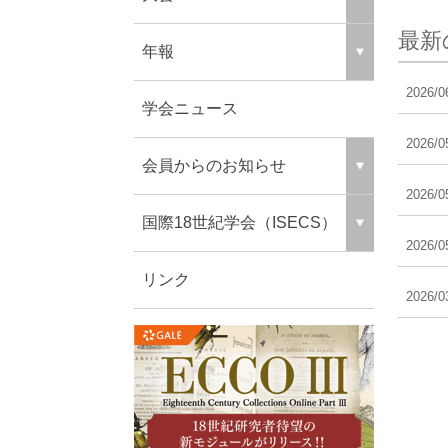
最新
年報
2026/0
​学会ニュース
2026/0
会員からのお知らせ
2026/0
国際18世紀学会（ISECS）
2026/0
リンク
2026/0