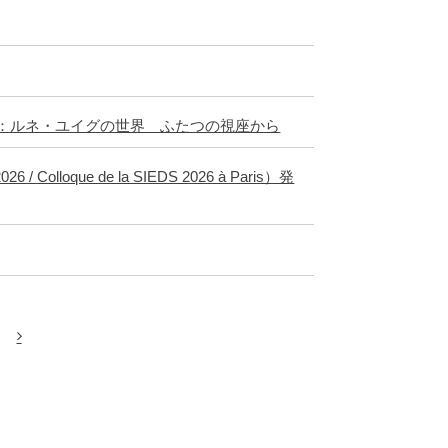
ム：ルネ・ユイグの世界 ふたつの視座から
 Colloque de la SIEDS 2026 à Paris）発