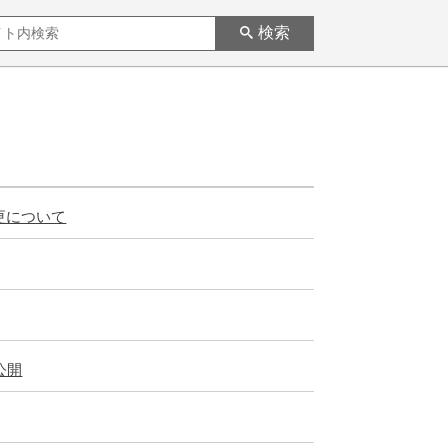
検索
更について
公開