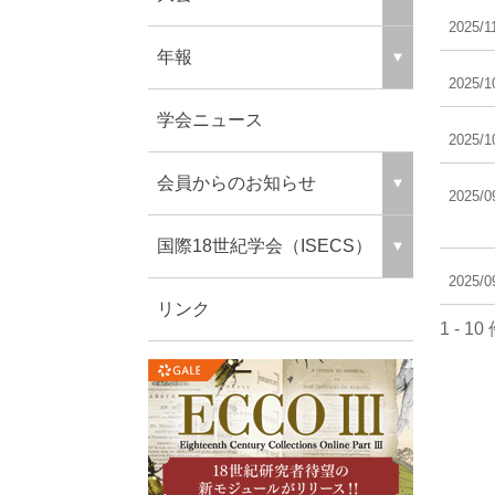
2025/1
年報
2025/1
​学会ニュース
2025/1
会員からのお知らせ
2025/0
国際18世紀学会（ISECS）
2025/0
リンク
1 - 10