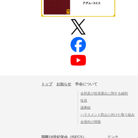
トップ
お知らせ
学会について
会則及び役員選出に関する細則
役員
議事録
ハラスメント防止に向けた取り組み
​会員向け情報
国際18世紀学会（ISECS）
リンク