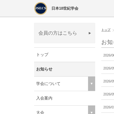
日本18世紀学会
トップ
会員の方はこちら
お知
トップ
2026/0
2026/0
お知らせ
2026/0
学会について
2026/0
入会案内
2026/0
大会