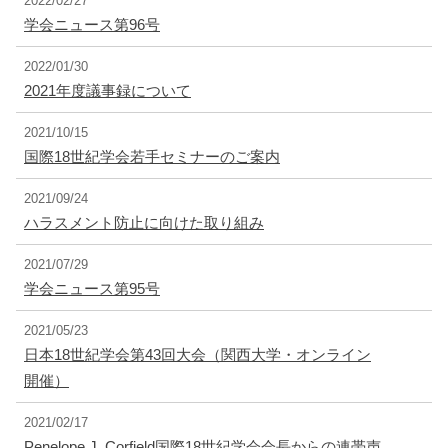
2022/02/27
学会ニュース第96号
2022/01/30
2021年度議事録について
2021/10/15
国際18世紀学会若手セミナーのご案内
2021/09/24
ハラスメント防止に向けた取り組み
2021/07/29
学会ニュース第95号
2021/05/23
日本18世紀学会第43回大会（関西大学・オンライン
開催）
2021/02/17
Penelope J. Corfield国際18世紀学会会長からの連帯声