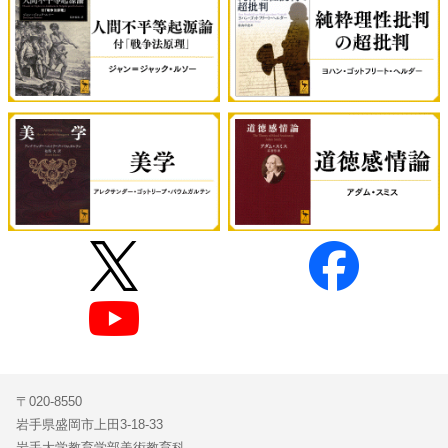
〒020-8550
岩手県盛岡市上田3-18-33
岩手大学教育学部美術教育科